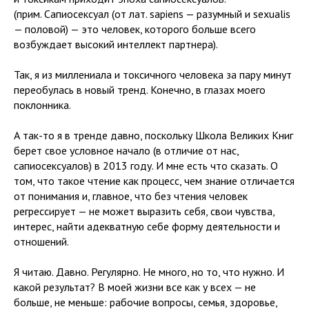
(прим. Сапиосексуал (от лат. sapiens — разумный и sexualis
— половой) — это человек, которого больше всего
возбуждает высокий интеллект партнера).
Так, я из миллениала и токсичного человека за пару минут
переобулась в новый тренд. Конечно, в глазах моего
поклонника.
А так-то я в тренде давно, поскольку Школа Великих Книг
берет свое условное начало (в отличие от нас,
сапиосексуалов) в 2013 году. И мне есть что сказать. О
том, что такое чтение как процесс, чем знание отличается
от понимания и, главное, что без чтения человек
регрессирует — не может выразить себя, свои чувства,
интерес, найти адекватную себе форму деятельности и
отношений.
Я читаю. Давно. Регулярно. Не много, но то, что нужно. И
какой результат? В моей жизни все как у всех — не
больше, не меньше: рабочие вопросы, семья, здоровье,