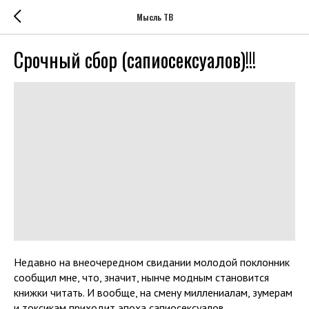
Мысль ТВ
Срочный сбор (сапиосексуалов)!!!
Недавно на внеочередном свидании молодой поклонник
сообщил мне, что, значит, нынче модным становится
книжки читать. И вообще, на смену миллениалам, зумерам
и токсикам приходит эпоха сапиосексуалов.