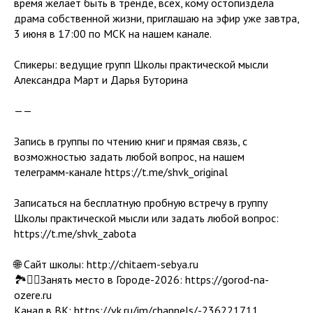
время желает быть в тренде, всех, кому остопиздела
драма собственной жизни, приглашаю на эфир уже завтра,
3 июня в 17:00 по МСК на нашем канале.
Спикеры: ведущие групп Школы практической мысли
Александра Март и Дарья Буторина
——
Запись в группы по чтению книг и прямая связь, с
возможностью задать любой вопрос, на нашем
телеграмм-канале https://t.me/shvk_original
Записаться на бесплатную пробную встречу в группу
Школы практической мысли или задать любой вопрос:
https://t.me/shvk_zabota
🌐 Сайт школы: http://chitaem-sebya.ru
🏞️❤️‍🔥Занять место в Городе-2026: https://gorod-na-
ozere.ru
Канал в ВК: https://vk.ru/im/channels/-236221711