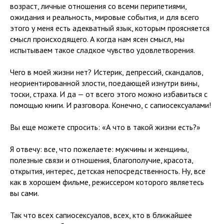
возраст, личные отношения со всеми перипетиями,
ожидания и реальность, мировые события, и для всего
этого у меня есть адекватный язык, которым проясняется
смысл происходящего. А когда нам ясен смысл, мы
испытываем такое сладкое чувство удовлетворения.
Чего в моей жизни нет? Истерик, депрессий, скандалов,
неориентированной злости, поедающей изнутри вины,
тоски, страха. И да — от всего этого можно избавиться с
помощью книги. И разговора. Конечно, с сапиосексуалами!
Вы еще можете спросить: «А что в такой жизни есть?»
Я отвечу: все, что пожелаете: мужчины и женщины,
полезные связи и отношения, благополучие, красота,
открытия, интерес, детская непосредственность. Ну, все
как в хорошем фильме, режиссером которого являетесь
вы сами.
Так что всех сапиосексуалов, всех, кто в ближайшее