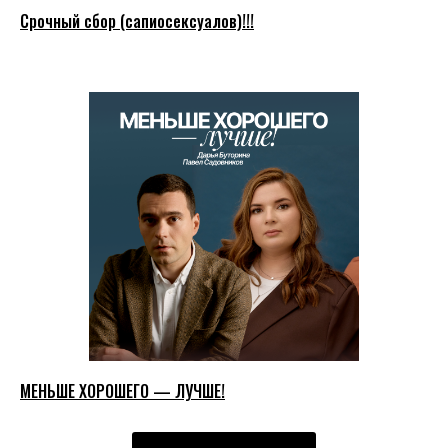
Срочный сбор (сапиосексуалов)!!!
МЕНЬШЕ ХОРОШЕГО — ЛУЧШЕ!