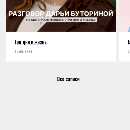
Три дня и жизнь
21.05.2026
2
Все записи