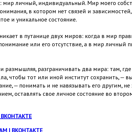
 мир личный, индивидуальный. Мир моего собс
нимания, в котором нет связей и зависимостей, 
тое и уникальное состояние.
икает в путанице двух миров: когда в мир пра
понимание или его отсутствие, а в мир личный п
и размышляя, разграничивать два мира: там, где
а, чтобы тот или иной институт сохранить, — вы
ние, — понимать и не навязывать его другим, не
ием, оставлять свое личное состояние во втором
ВКОНТАКТЕ
RAM
| ВКОНТАКТЕ