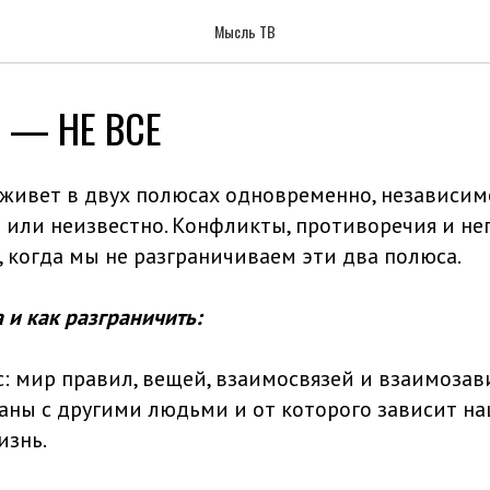
Мысль ТВ
Я — НЕ ВСЕ
 живет в двух полюсах одновременно, независимо
о или неизвестно. Конфликты, противоречия и не
, когда мы не разграничиваем эти два полюса.
а и как разграничить:
 мир правил, вещей, взаимосвязей и взаимозав
аны с другими людьми и от которого зависит на
изнь.