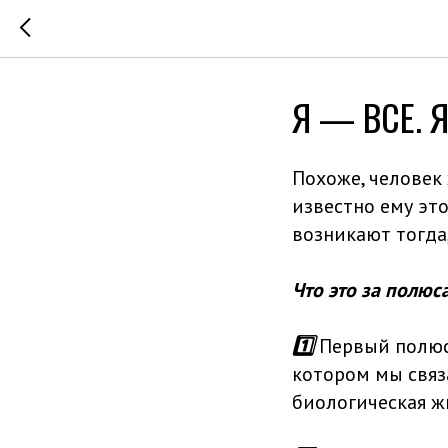
Я — ВСЕ. 
Похоже, человек
известно ему эт
возникают тогда
Что это за полюс
1️⃣
Первый полюс:
котором мы связ
биологическая ж