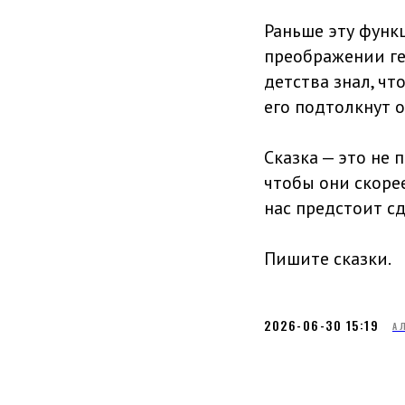
Раньше эту функ
преображении ге
детства знал, чт
его подтолкнут 
Сказка — это не 
чтобы они скорее
нас предстоит сд
Пишите сказки.
2026-06-30 15:19
А