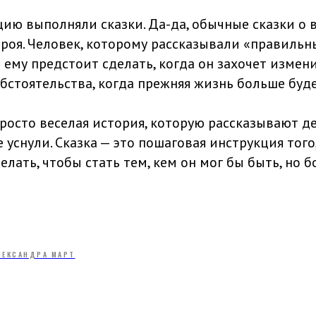
цию выполняли сказки. Да-да, обычные сказки о
роя. Человек, которому рассказывали «правильны
о ему предстоит сделать, когда он захочет измен
обстоятельства, когда прежняя жизнь больше буд
просто веселая история, которую рассказывают де
 уснули. Сказка — это пошаговая инструкция того
елать, чтобы стать тем, кем он мог бы быть, но б
ЛЕКСАНДРА МАРТ