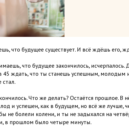
шь, что будущее существует. И всё ждёшь его, ж
маешь, что будущее закончилось, исчерпалось. Д
в 45 ждать, что ты станешь успешным, молодым 
 стал.
кончилось. Что же делать? Остаётся прошлое. В н
олод и успешен, как в будущем, но всё же лучше, ч
бы не болели колени, и ты не задыхался на четв
ати, в прошлом было четыре минуты.