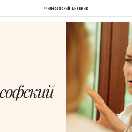
акончилось
Философский дневник