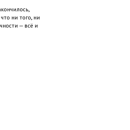
акончилось,
что ни того, ни
чности — всё и