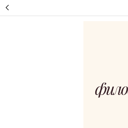
Будущее з