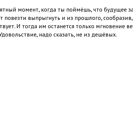
иятный момент, когда ты поймёшь, что будущее з
 повезти выпрыгнуть и из прошлого, сообразив, 
твует. И тогда им останется только мгновение ве
Удовольствие, надо сказать, не из дешёвых.