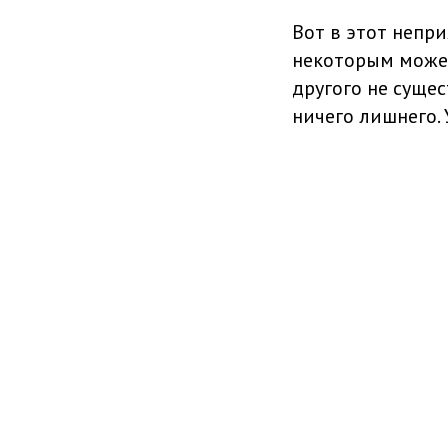
Вот в этот непр
некоторым может
другого не сущес
ничего лишнего. 