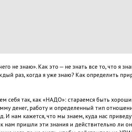
чего не знаю». Как это — не знать все то, что я з
аждый раз, когда я уже знаю? Как определить пр
ем себя так, как «НАДО»: стараемся быть хороши
мму денег, работу и определенный тип отношени
д. И нам кажется, что мы знаем, куда нас приведу
а к нам пришли эти знания и действительно ли о