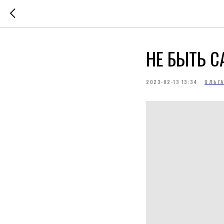
НЕ БЫТЬ 
2023-02-13 13:34
ОЛЬГ