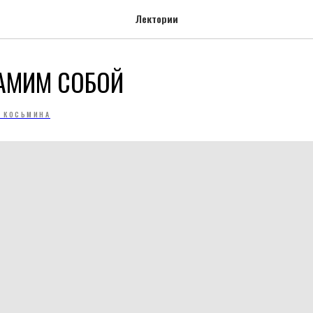
Лектории
САМИМ СОБОЙ
А КОСЬМИНА