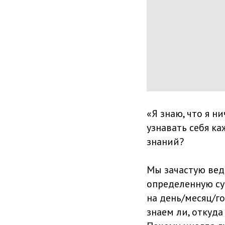
«Я знаю, что я ни
узнавать себя к
знаний?
Мы зачастую вед
определенную су
на день/месяц/го
знаем ли, откуд